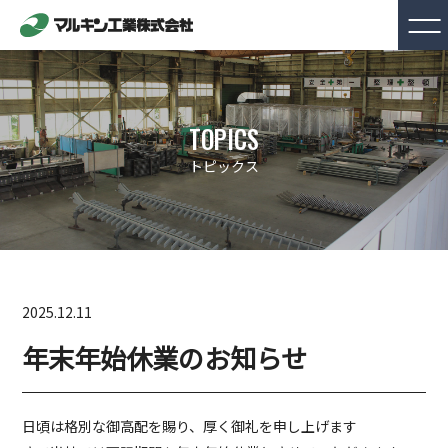
TOPICS
トピックス
2025.12.11
年末年始休業のお知らせ
日頃は格別な御高配を賜り、厚く御礼を申し上げます